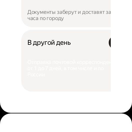
Документы заберут и доставят за 4
часа по городу
В другой день
Отправка почтовой корреспонденции
от 1 до 7 дней, в том числе и по
России