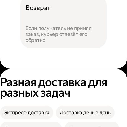
Возврат
Если получатель не принял
заказ, курьер отвезёт его
обратно
Разная доставка для
разных задач
Экспресс-доставка
Доставка день в день