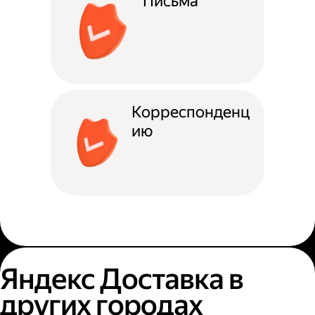
Письма
Корреспонденц
ию
Яндекс Доставка в
других городах