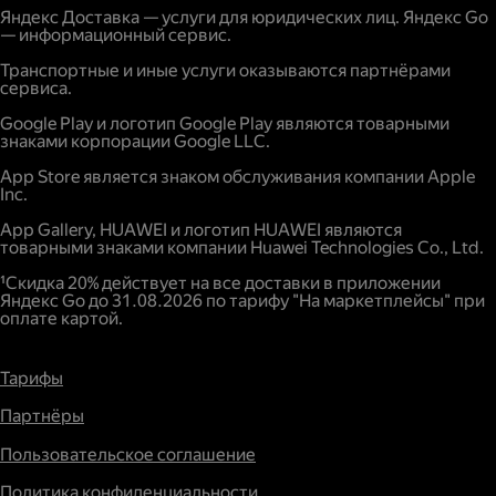
Яндекс Доставка — услуги для юридических лиц. Яндекс Go
— информационный сервис.
Транспортные и иные услуги оказываются партнёрами
сервиса.
Google Play и логотип Google Play являются товарными
знаками корпорации Google LLC.
App Store является знаком обслуживания компании Apple
Inc.
App Gallery, HUAWEI и логотип HUAWEI являются
товарными знаками компании Huawei Technologies Co., Ltd.
¹Скидка 20% действует на все доставки в приложении
Яндекс Go до 31.08.2026 по тарифу "На маркетплейсы" при
оплате картой.
Тарифы
Партнёры
Пользовательское соглашение
Политика конфиденциальности