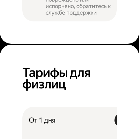
испорчено, обратитесь к
службе поддержки
Тарифы для
физлиц
От 1 дня