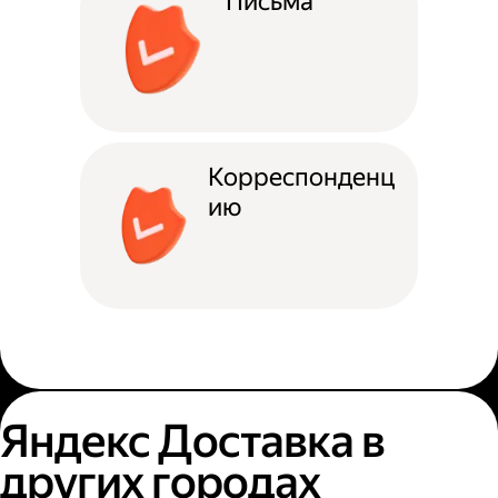
Письма
Корреспонденц
ию
Яндекс Доставка в
других городах