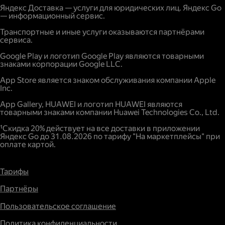
Яндекс Доставка — услуги для юридических лиц. Яндекс Go
— информационный сервис.
Транспортные и иные услуги оказываются партнёрами
сервиса.
Google Play и логотип Google Play являются товарными
знаками корпорации Google LLC.
App Store является знаком обслуживания компании Apple
Inc.
App Gallery, HUAWEI и логотип HUAWEI являются
товарными знаками компании Huawei Technologies Co., Ltd.
¹Скидка 20% действует на все доставки в приложении
Яндекс Go до 31.08.2026 по тарифу "На маркетплейсы" при
оплате картой.
Тарифы
Партнёры
Пользовательское соглашение
Политика конфиденциальности