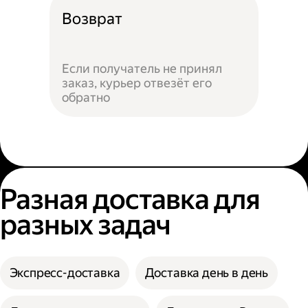
Возврат
Если получатель не принял
заказ, курьер отвезёт его
обратно
Разная доставка для
разных задач
Экспресс-доставка
Доставка день в день