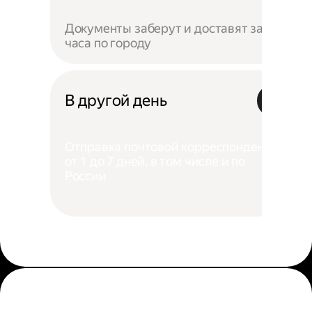
Документы заберут и доставят за 4
часа по городу
В другой день
Отправка почтовой корреспонденции
от 1 до 7 дней, в том числе и по
России