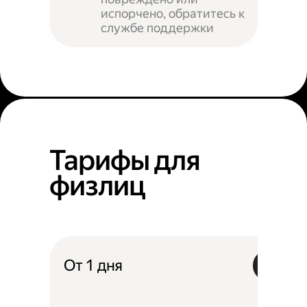
испорчено, обратитесь к
службе поддержки
Тарифы для
физлиц
От 1 дня