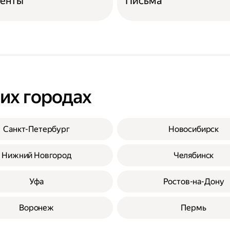
енты
Письма
гих городах
Санкт-Петербург
Новосибирск
Нижний Новгород
Челябинск
Уфа
Ростов-на-Дону
Воронеж
Пермь