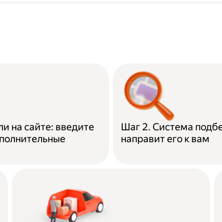
ли на сайте: введите
Шаг 2. Система подб
ополнительные
направит его к вам