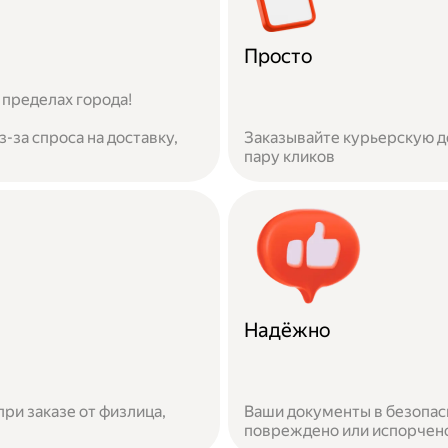
Просто
 пределах города!
-за спроса на доставку,
Заказывайте курьерскую до
пару кликов
Надёжно
при заказе от физлица,
Ваши документы в безопас
повреждено или испорчено