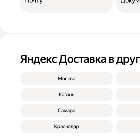
Почту
Докум
Яндекс Доставка в дру
Москва
Казань
Самара
Краснодар