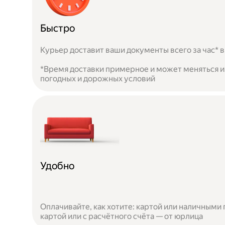
Быстро
Курьер доставит ваши документы всего за час* в
*Время доставки примерное и может меняться из
погодных и дорожных условий
Удобно
Оплачивайте, как хотите: картой или наличными 
картой или с расчётного счёта — от юрлица