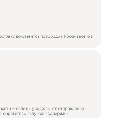
ставку документов по городу и России всего в
ности — если вы увидели, что отправление
, обратитесь к службе поддержки