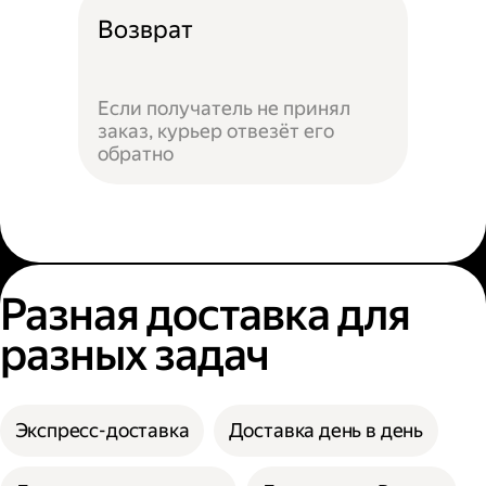
Возврат
Если получатель не принял
заказ, курьер отвезёт его
обратно
Разная доставка для
разных задач
Экспресс-доставка
Доставка день в день