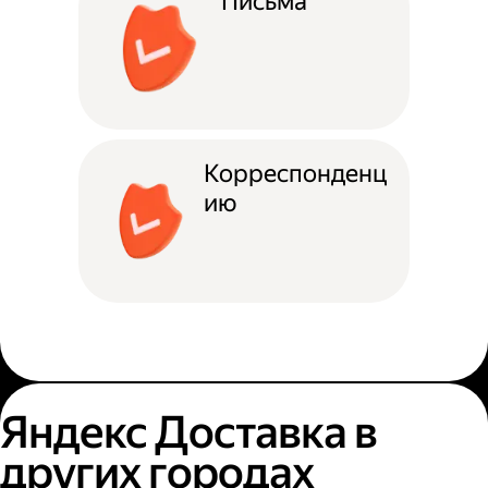
Письма
Корреспонденц
ию
Яндекс Доставка в
других городах