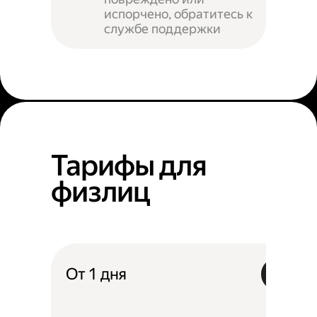
испорчено, обратитесь к
службе поддержки
Тарифы для
физлиц
От 1 дня