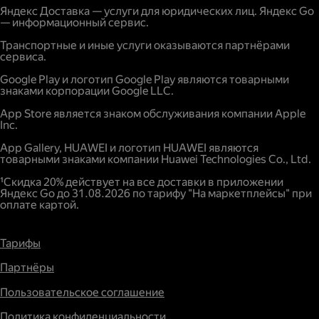
Яндекс Доставка — услуги для юридических лиц. Яндекс Go
— информационный сервис.
Транспортные и иные услуги оказываются партнёрами
сервиса.
Google Play и логотип Google Play являются товарными
знаками корпорации Google LLC.
App Store является знаком обслуживания компании Apple
Inc.
App Gallery, HUAWEI и логотип HUAWEI являются
товарными знаками компании Huawei Technologies Co., Ltd.
¹Скидка 20% действует на все доставки в приложении
Яндекс Go до 31.08.2026 по тарифу "На маркетплейсы" при
оплате картой.
Тарифы
Партнёры
Пользовательское соглашение
Политика конфиденциальности