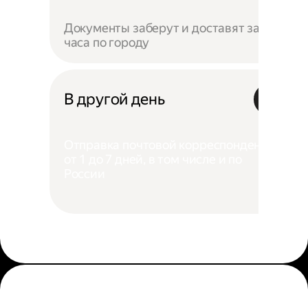
Документы заберут и доставят за 4
часа по городу
В другой день
Отправка почтовой корреспонденции
от 1 до 7 дней, в том числе и по
России