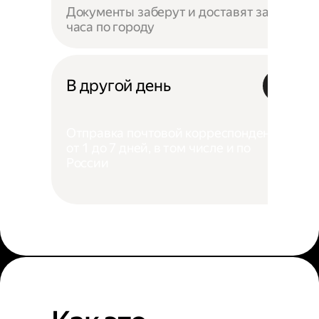
Документы заберут и доставят за 4
часа по городу
В другой день
Отправка почтовой корреспонденции
от 1 до 7 дней, в том числе и по
России