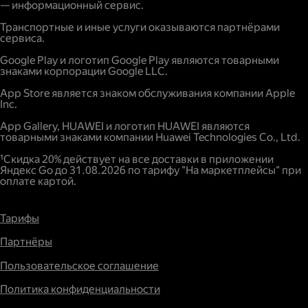
— информационный сервис.
Транспортные и иные услуги оказываются партнёрами
сервиса.
Google Play и логотип Google Play являются товарными
знаками корпорации Google LLC.
App Store является знаком обслуживания компании Apple
Inc.
App Gallery, HUAWEI и логотип HUAWEI являются
товарными знаками компании Huawei Technologies Co., Ltd.
¹Скидка 20% действует на все доставки в приложении
Яндекс Go до 31.08.2026 по тарифу "На маркетплейсы" при
оплате картой.
Тарифы
Партнёры
Пользовательское соглашение
Политика конфиденциальности