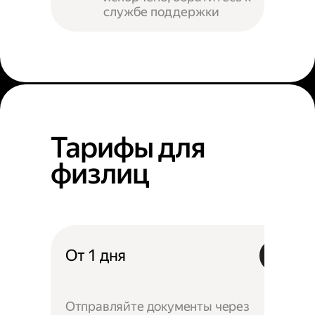
службе поддержки
Тарифы для
физлиц
От 1 дня
Отправляйте документы через