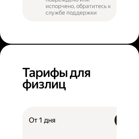
испорчено, обратитесь к
службе поддержки
Тарифы для
физлиц
От 1 дня