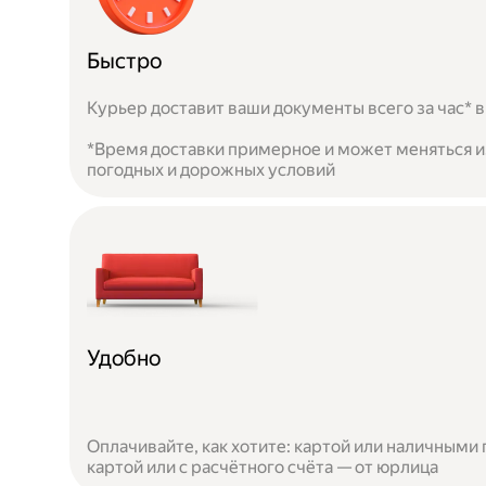
Быстро
Курьер доставит ваши документы всего за час* в
*Время доставки примерное и может меняться из
погодных и дорожных условий
Удобно
Оплачивайте, как хотите: картой или наличными 
картой или с расчётного счёта — от юрлица