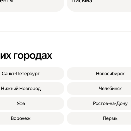
енты
Письма
гих городах
Санкт-Петербург
Новосибирск
Нижний Новгород
Челябинск
Уфа
Ростов-на-Дону
Воронеж
Пермь