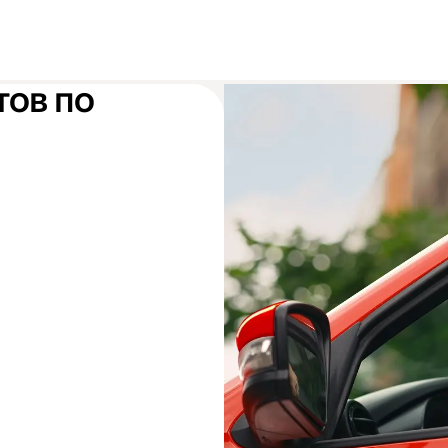
тов по