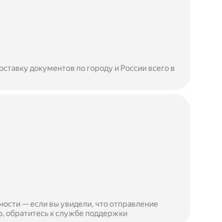
ставку документов по городу и России всего в
ности — если вы увидели, что отправление
, обратитесь к службе поддержки