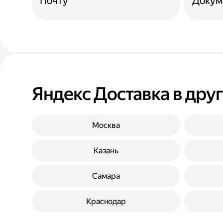
Почту
Докум
Яндекс Доставка в дру
Москва
Казань
Самара
Краснодар