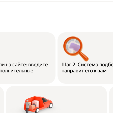
ли на сайте: введите
Шаг 2. Система подб
ополнительные
направит его к вам