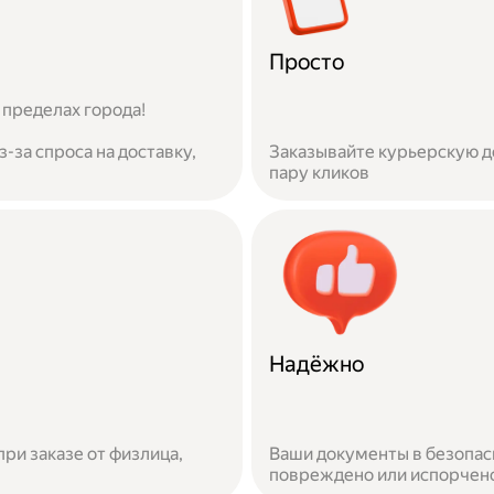
Просто
 пределах города!
-за спроса на доставку,
Заказывайте курьерскую до
пару кликов
Надёжно
при заказе от физлица,
Ваши документы в безопас
повреждено или испорчено