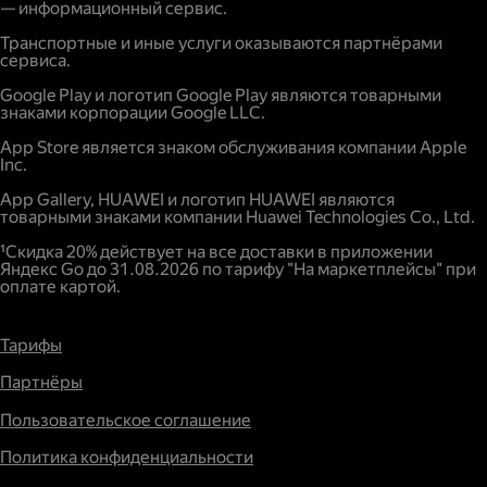
— информационный сервис.
Транспортные и иные услуги оказываются партнёрами
сервиса.
Google Play и логотип Google Play являются товарными
знаками корпорации Google LLC.
App Store является знаком обслуживания компании Apple
Inc.
App Gallery, HUAWEI и логотип HUAWEI являются
товарными знаками компании Huawei Technologies Co., Ltd.
¹Скидка 20% действует на все доставки в приложении
Яндекс Go до 31.08.2026 по тарифу "На маркетплейсы" при
оплате картой.
Тарифы
Партнёры
Пользовательское соглашение
Политика конфиденциальности