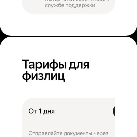
службе поддержки
Тарифы для
физлиц
От 1 дня
Отправляйте документы через