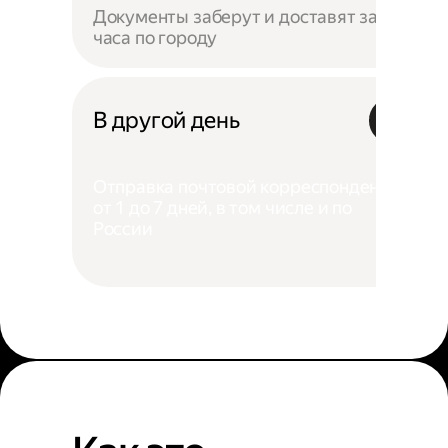
Документы заберут и доставят за 4
часа по городу
В другой день
Отправка почтовой корреспонденции
от 1 до 7 дней, в том числе и по
России