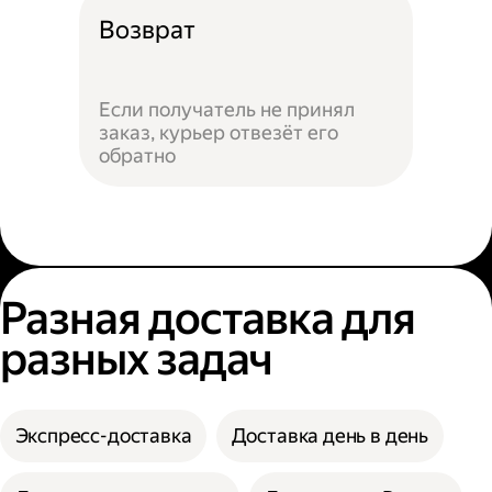
Возврат
Если получатель не принял
заказ, курьер отвезёт его
обратно
Разная доставка для
разных задач
Экспресс-доставка
Доставка день в день