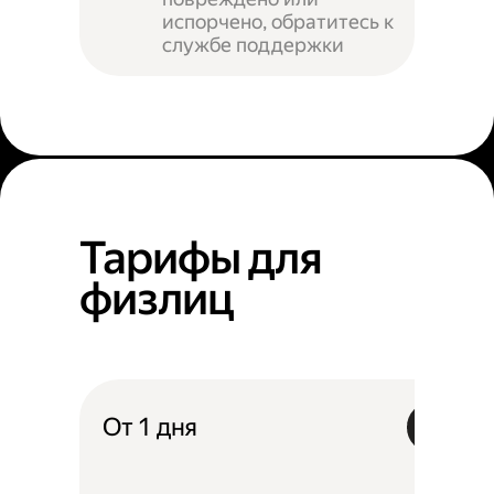
испорчено, обратитесь к
службе поддержки
Тарифы для
физлиц
От 1 дня