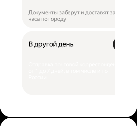
Документы заберут и доставят за 4
часа по городу
В другой день
Отправка почтовой корреспонденции
от 1 до 7 дней, в том числе и по
России