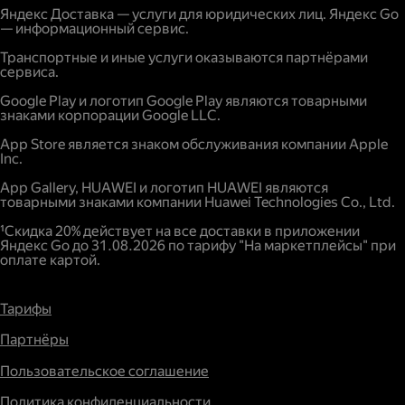
Яндекс Доставка — услуги для юридических лиц. Яндекс Go
— информационный сервис.
Транспортные и иные услуги оказываются партнёрами
сервиса.
Google Play и логотип Google Play являются товарными
знаками корпорации Google LLC.
App Store является знаком обслуживания компании Apple
Inc.
App Gallery, HUAWEI и логотип HUAWEI являются
товарными знаками компании Huawei Technologies Co., Ltd.
¹Скидка 20% действует на все доставки в приложении
Яндекс Go до 31.08.2026 по тарифу "На маркетплейсы" при
оплате картой.
Тарифы
Партнёры
Пользовательское соглашение
Политика конфиденциальности