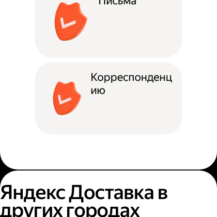
Письма
Корреспонденц
ию
Яндекс Доставка в
других городах