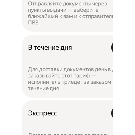
Отправляйте документы через
пункты выдачи — выберите
ближайший к вам и к отправителю
ПВЗ
В течение дня
Для доставки документов день в день
заказывайте этот тариф —
исполнитель приедет за заказом в
течение дня
Экспресс