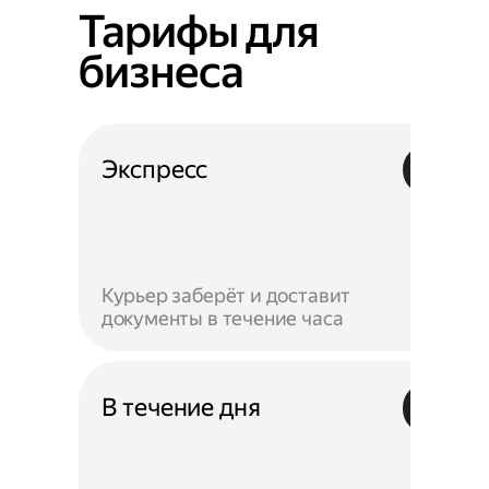
Тарифы для
бизнеса
Экспресс
Курьер заберёт и доставит
документы в течение часа
В течение дня