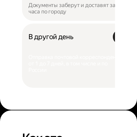
Документы заберут и доставят за 4
часа по городу
В другой день
Отправка почтовой корреспонденции
от 1 до 7 дней, в том числе и по
России