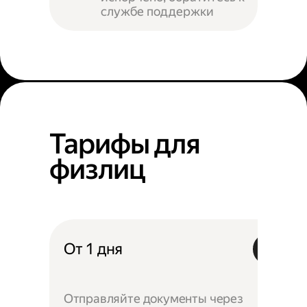
службе поддержки
Тарифы для
физлиц
От 1 дня
Отправляйте документы через