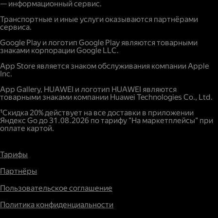
— информационный сервис.
Транспортные и иные услуги оказываются партнёрами
сервиса.
Google Play и логотип Google Play являются товарными
знаками корпорации Google LLC.
App Store является знаком обслуживания компании Apple
Inc.
App Gallery, HUAWEI и логотип HUAWEI являются
товарными знаками компании Huawei Technologies Co., Ltd.
¹Скидка 20% действует на все доставки в приложении
Яндекс Go до 31.08.2026 по тарифу "На маркетплейсы" при
оплате картой.
Тарифы
Партнёры
Пользовательское соглашение
Политика конфиденциальности