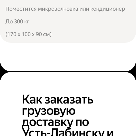
Поместится микроволновка или кондиционер
До 300 кг
(170 x 100 x 90 см)
Как заказать
грузовую
доставку по
Усть-Лабинску и