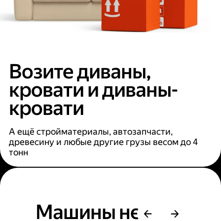
Возите диваны,
кровати и диваны-
кровати
А ещё стройматериалы, автозапчасти,
древесину и любые другие грузы весом до 4
тонн
Машины не