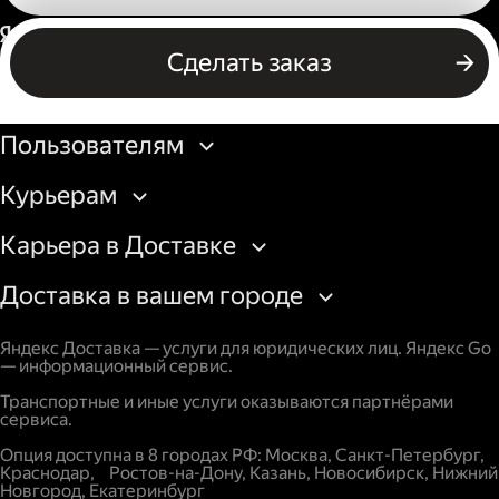
Россия
Сделать заказ
Бизнесу
Пользователям
Курьерам
Карьера в Доставке
Доставка в вашем городе
Яндекс Доставка — услуги для юридических лиц. Яндекс Go
— информационный сервис.
Транспортные и иные услуги оказываются партнёрами
сервиса.
Опция доступна в 8 городах РФ: Москва, Санкт-Петербург,
Краснодар, Ростов-на-Дону, Казань, Новосибирск, Нижний
Новгород, Екатеринбург