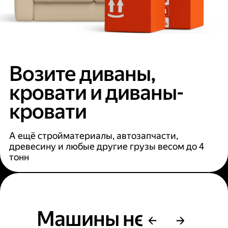
Возите диваны,
кровати и диваны-
кровати
А ещё стройматериалы, автозапчасти,
древесину и любые другие грузы весом до 4
тонн
Машины не