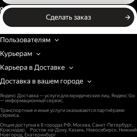
Россия
Сделать заказ
Бизнесу
Пользователям
Курьерам
Карьера в Доставке
Доставка в вашем городе
Яндекс Доставка — услуги для юридических лиц. Яндекс Go
— информационный сервис.
Транспортные и иные услуги оказываются партнёрами
сервиса.
Опция доступна в 8 городах РФ: Москва, Санкт-Петербург,
Краснодар, Ростов-на-Дону, Казань, Новосибирск, Нижний
Новгород, Екатеринбург