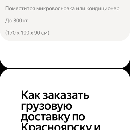
Поместится микроволновка или кондиционер
До 300 кг
(170 x 100 x 90 см)
Как заказать
грузовую
доставку по
Красноярску и