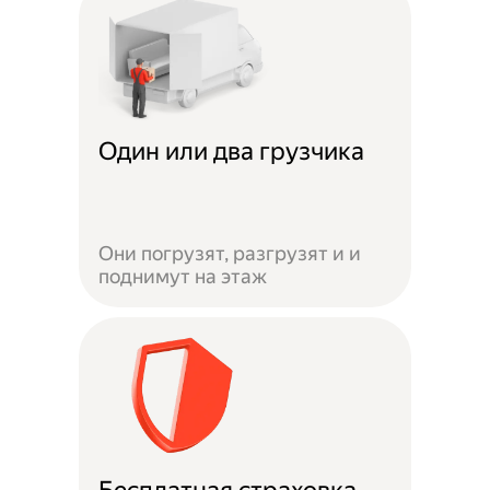
Один или два грузчика
Они погрузят, разгрузят и и
поднимут на этаж