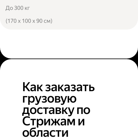
До 300 кг
(170 x 100 x 90 см)
Как заказать
грузовую
доставку по
Стрижам и
области