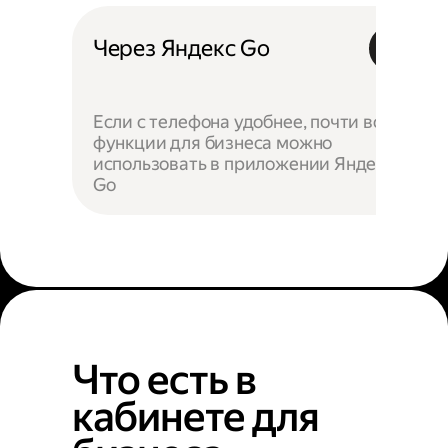
Через Яндекс Go
Если с телефона удобнее, почти все
функции для бизнеса можно
использовать в приложении Яндекс
Go
Что есть в
кабинете для