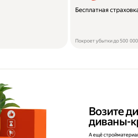
Бесплатная страховк
Покроет убытки до 500 000 
Возите ди
диваны-к
А ещё стройматериал