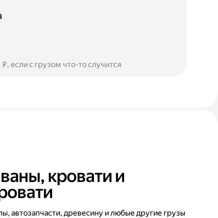
а
₽, если с грузом что-то случится
ваны, кровати и
ровати
ы, автозапчасти, древесину и любые другие грузы