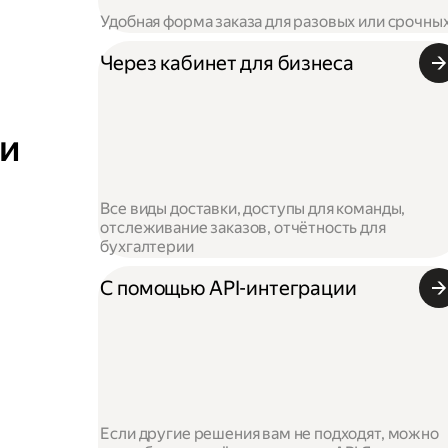
Удобная форма заказа для разовых или срочны
Через кабинет для бизнеса
 и
Все виды доставки, доступы для команды,
отслеживание заказов, отчётность для
бухгалтерии
С помощью API-интеграции
Если другие решения вам не подходят, можно