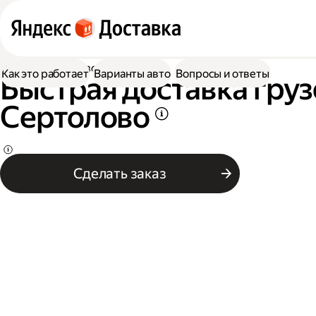
Доставка
Грузоперевозки
Как это работает
Варианты авто
Вопросы и ответы
Быстрая доставка груз
Сертолово
Сделать заказ