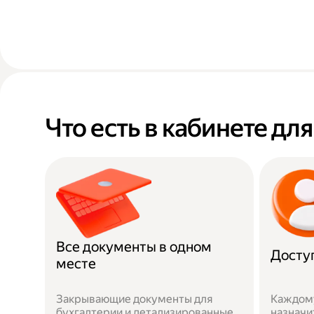
Что есть в кабинете дл
Все документы в одном
Досту
месте
Закрывающие документы для
Каждом
бухгалтерии и детализированные
назначи