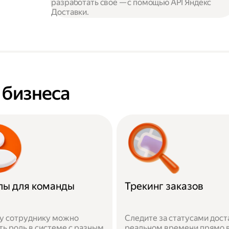
разработать своё — с помощью API Яндекс
Доставки.
я бизнеса
пы для команды
Трекинг заказов
у сотруднику можно
Следите за статусами дост
ть роль в системе с разным
реальном времени прямо 