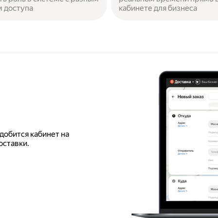
 доступа
кабинете для бизнеса
добится кабинет на
оставки.