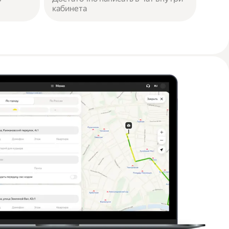
кабинета