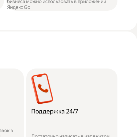
бизнеса можно использовать в приложении
Яндекс Go
Поддержка 24/7
авок в
в
Достаточно написать в чат внутри