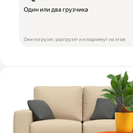
Один или два грузчика
Они погрузят, разгрузят и и поднимут на этаж