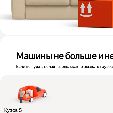
Машины не больше и н
Если не нужна целая газель, можно вызвать грузо
Кузов S