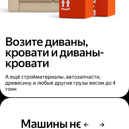
Возите диваны,
кровати и диваны-
кровати
А ещё стройматериалы, автозапчасти,
древесину и любые другие грузы весом до 4
тонн
Машины не