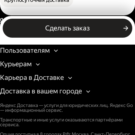
Россия
Сделать заказ
Бизнесу
Пользователям
Курьерам
Карьера в Доставке
Доставка в вашем городе
Яндекс Доставка — услуги для юридических лиц. Яндекс Go
— информационный сервис.
Транспортные и иные услуги оказываются партнёрами
сервиса.
Опция доступна в 8 городах РФ: Москва, Санкт-Петербург,