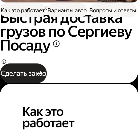
Доставка
Грузоперевозки
Как это работает
Варианты авто
Вопросы и ответы
Быстрая доставка
грузов по Сергиеву
Посаду
Сделать заказ
Как это
работает