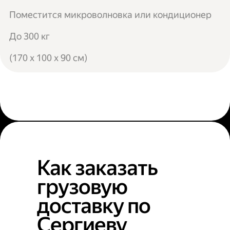
Поместится микроволновка или кондиционер
До 300 кг
(170 x 100 x 90 см)
Как заказать
грузовую
доставку по
Сергиеву