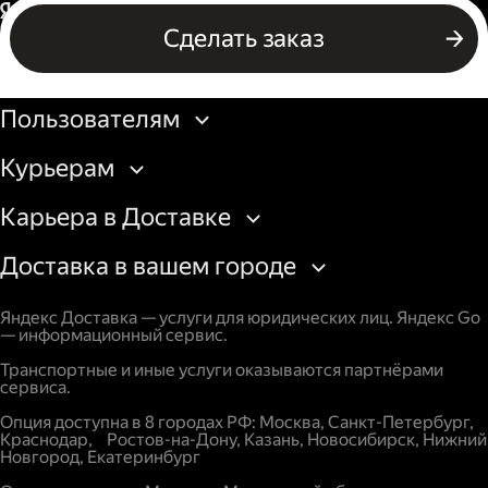
Россия
Сделать заказ
Бизнесу
Пользователям
Курьерам
Карьера в Доставке
Доставка в вашем городе
Яндекс Доставка — услуги для юридических лиц. Яндекс Go
— информационный сервис.
Транспортные и иные услуги оказываются партнёрами
сервиса.
Опция доступна в 8 городах РФ: Москва, Санкт-Петербург,
Краснодар, Ростов-на-Дону, Казань, Новосибирск, Нижний
Новгород, Екатеринбург