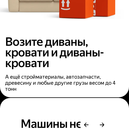
Возите диваны,
кровати и диваны-
кровати
А ещё стройматериалы, автозапчасти,
древесину и любые другие грузы весом до 4
тонн
Машины не