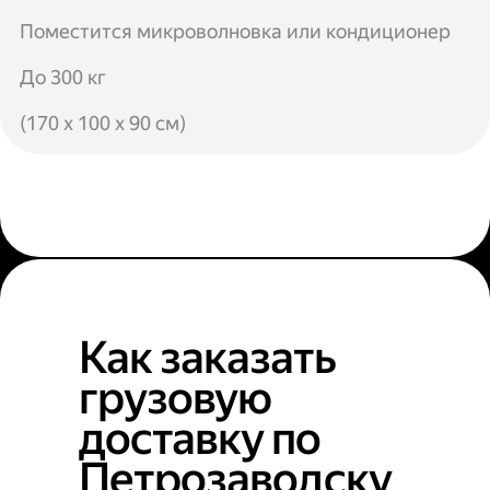
Поместится микроволновка или кондиционер
До 300 кг
(170 x 100 x 90 см)
Как заказать
грузовую
доставку по
Петрозаводску