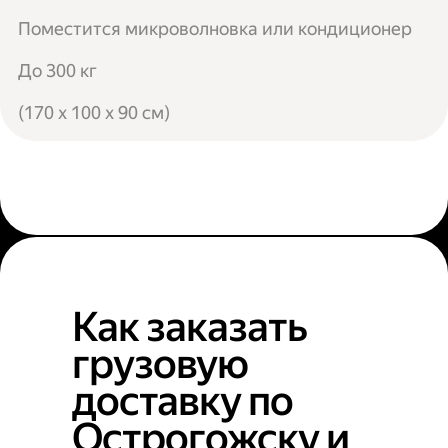
Поместится микроволновка или кондиционер
До 300 кг
(170 x 100 x 90 см)
Как заказать
грузовую
доставку по
Острогожску и