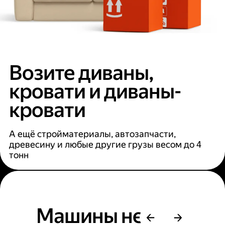
Возите диваны,
кровати и диваны-
кровати
А ещё стройматериалы, автозапчасти,
древесину и любые другие грузы весом до 4
тонн
Машины не