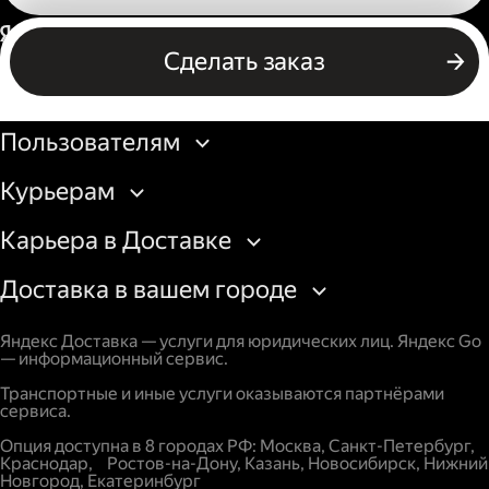
Россия
Сделать заказ
Бизнесу
Пользователям
Курьерам
Карьера в Доставке
Доставка в вашем городе
Яндекс Доставка — услуги для юридических лиц. Яндекс Go
— информационный сервис.
Транспортные и иные услуги оказываются партнёрами
сервиса.
Опция доступна в 8 городах РФ: Москва, Санкт-Петербург,
Краснодар, Ростов-на-Дону, Казань, Новосибирск, Нижний
Новгород, Екатеринбург