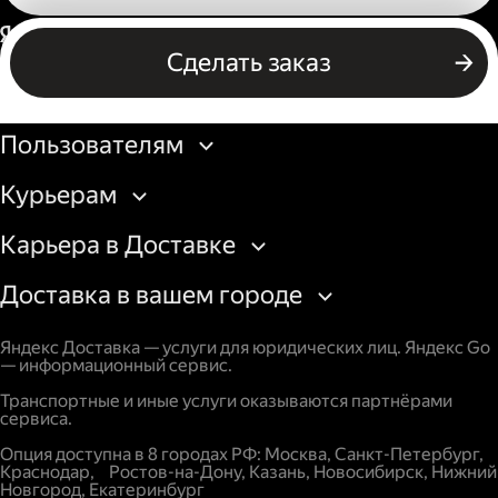
Россия
Сделать заказ
Бизнесу
Пользователям
Курьерам
Карьера в Доставке
Доставка в вашем городе
Яндекс Доставка — услуги для юридических лиц. Яндекс Go
— информационный сервис.
Транспортные и иные услуги оказываются партнёрами
сервиса.
Опция доступна в 8 городах РФ: Москва, Санкт-Петербург,
Краснодар, Ростов-на-Дону, Казань, Новосибирск, Нижний
Новгород, Екатеринбург