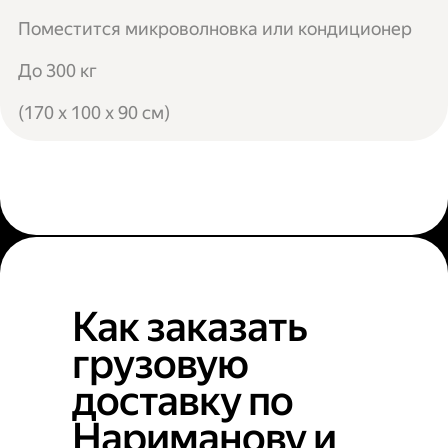
Поместится микроволновка или кондиционер
До 300 кг
(170 x 100 x 90 см)
Как заказать
грузовую
доставку по
Нариманову и