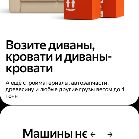
Возите диваны,
кровати и диваны-
кровати
А ещё стройматериалы, автозапчасти,
древесину и любые другие грузы весом до 4
тонн
Машины не