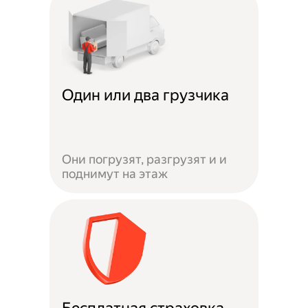
Один или два грузчика
Они погрузят, разгрузят и и
поднимут на этаж