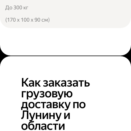
До 300 кг
(170 x 100 x 90 см)
Как заказать
грузовую
доставку по
Лунину и
области