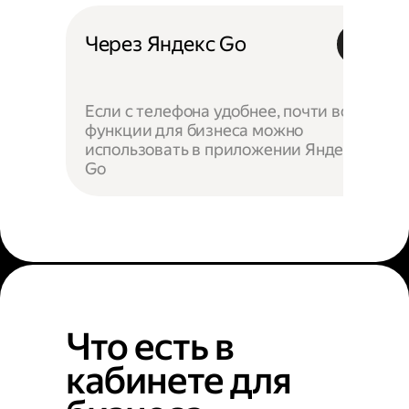
Через Яндекс Go
Если с телефона удобнее, почти все
функции для бизнеса можно
использовать в приложении Яндекс
Go
Что есть в
кабинете для