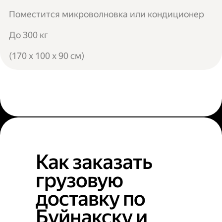
Поместится микроволновка или кондиционер
До 300 кг
(170 x 100 x 90 см)
Как заказать
грузовую
доставку по
Буйнакску и