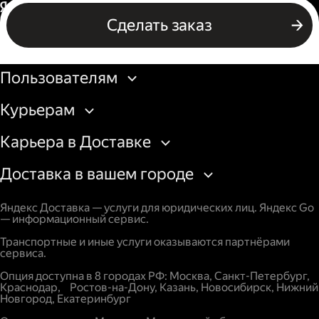
Россия
Сделать заказ
Бизнесу
Пользователям
Курьерам
Карьера в Доставке
Доставка в вашем городе
Яндекс Доставка — услуги для юридических лиц. Яндекс Go
— информационный сервис.
Транспортные и иные услуги оказываются партнёрами
сервиса.
Опция доступна в 8 городах РФ: Москва, Санкт-Петербург,
Краснодар, Ростов-на-Дону, Казань, Новосибирск, Нижний
Новгород, Екатеринбург