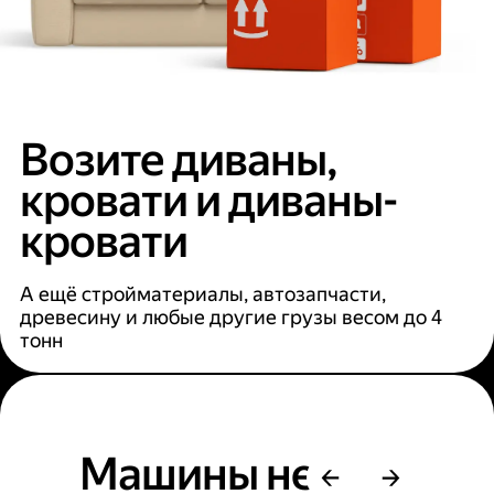
Возите диваны,
кровати и диваны-
кровати
А ещё стройматериалы, автозапчасти,
древесину и любые другие грузы весом до 4
тонн
Машины не