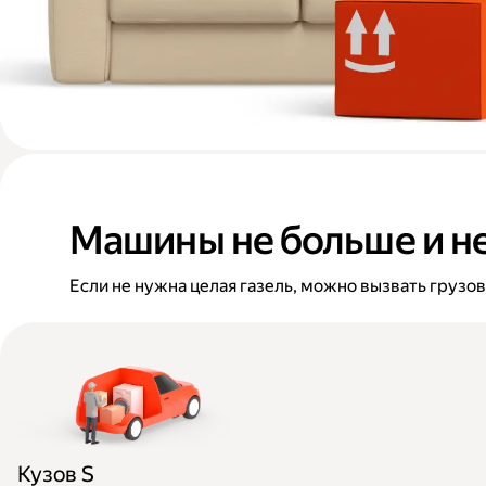
Машины не больше и н
Если не нужна целая газель, можно вызвать грузо
Кузов S