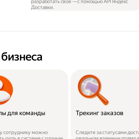
разработать своё — с помощью API Яндекс
Доставки.
я бизнеса
пы для команды
Трекинг заказов
у сотруднику можно
Следите за статусами дост
ть роль в системе с разным
реальном времени прямо 