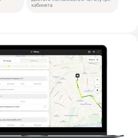
кабинета