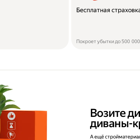
Бесплатная страховк
Покроет убытки до 500 000 
Возите ди
диваны-к
А ещё стройматериал