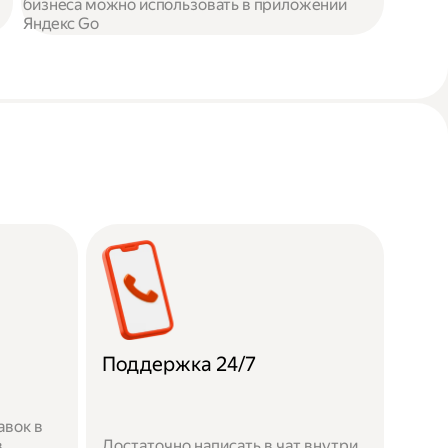
бизнеса можно использовать в приложении
Яндекс Go
Поддержка 24/7
авок в
в
Достаточно написать в чат внутри