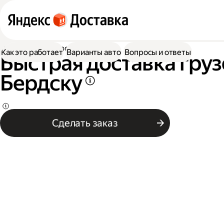
Доставка
Грузоперевозки
Как это работает
Варианты авто
Вопросы и ответы
Быстрая доставка груз
Бердску
Сделать заказ