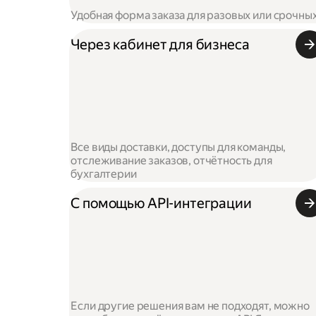
Удобная форма заказа для разовых или срочны
Через кабинет для бизнеса
Все виды доставки, доступы для команды,
отслеживание заказов, отчётность для
бухгалтерии
С помощью API-интеграции
Если другие решения вам не подходят, можно