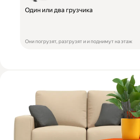
Один или два грузчика
Они погрузят, разгрузят и и поднимут на этаж