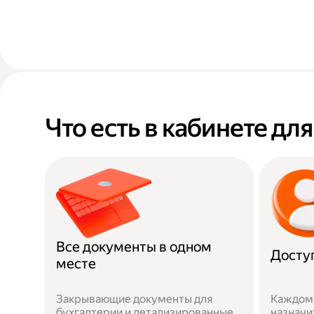
Что есть в кабинете дл
Все документы в одном
Досту
месте
Закрывающие документы для
Каждом
бухгалтерии и детализированные
назначи