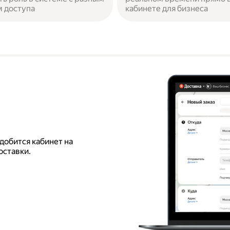
 доступа
кабинете для бизнеса
добится кабинет на
оставки.