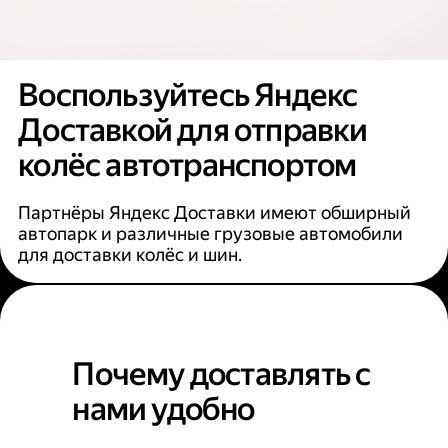
Воспользуйтесь Яндекс
Доставкой для отправки
колёс автотранспортом
Партнёры Яндекс Доставки имеют обширный
автопарк и различные грузовые автомобили
для доставки колёс и шин.
Почему доставлять с
нами удобно