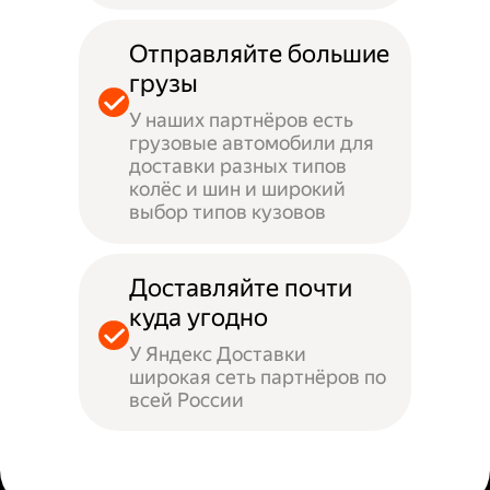
Отправляйте большие
грузы
У наших партнёров есть
грузовые автомобили для
доставки разных типов
колёс и шин и широкий
выбор типов кузовов
Доставляйте почти
куда угодно
У Яндекс Доставки
широкая сеть партнёров по
всей России