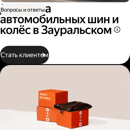
Доставка
Вопросы и ответы
автомобильных шин и
колёс в Зауральском
Стать клиентом