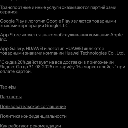
Транспортные и иные услуги оказываются партнёрами
сервиса.
Google Play и логотип Google Play являются товарными
знаками корпорации Google LLC.
App Store является знаком обслуживания компании Apple
Inc.
App Gallery, HUAWEI и логотип HUAWEI являются
товарными знаками компании Huawei Technologies Co., Ltd.
¹Скидка 20% действует на все доставки в приложении
Яндекс Go до 31.08.2026 по тарифу "На маркетплейсы" при
оплате картой.
Тарифы
Партнёры
Пользовательское соглашение
Политика конфиденциальности
Как работают рекомендации