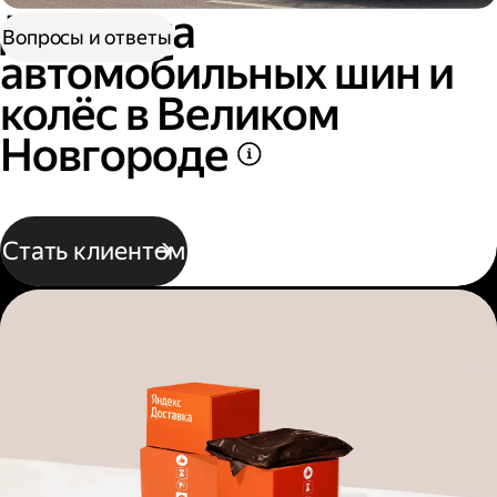
Доставка
Вопросы и ответы
автомобильных шин и
колёс в Великом
Новгороде
Стать клиентом