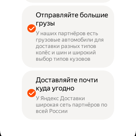
Отправляйте большие
грузы
У наших партнёров есть
грузовые автомобили для
доставки разных типов
колёс и шин и широкий
выбор типов кузовов
Доставляйте почти
куда угодно
У Яндекс Доставки
широкая сеть партнёров по
всей России