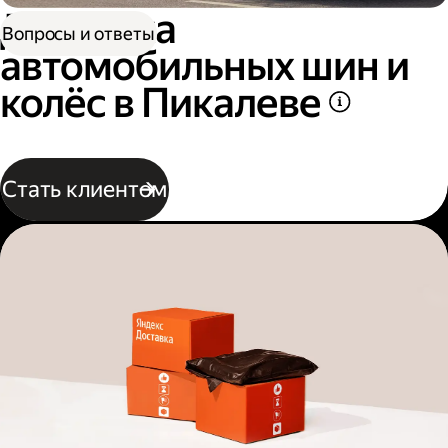
Доставка
Вопросы и ответы
автомобильных шин и
колёс в Пикалеве
Стать клиентом