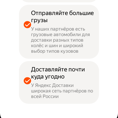
Отправляйте большие
грузы
У наших партнёров есть
грузовые автомобили для
доставки разных типов
колёс и шин и широкий
выбор типов кузовов
Доставляйте почти
куда угодно
У Яндекс Доставки
широкая сеть партнёров по
всей России