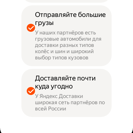
Отправляйте большие
грузы
У наших партнёров есть
грузовые автомобили для
доставки разных типов
колёс и шин и широкий
выбор типов кузовов
Доставляйте почти
куда угодно
У Яндекс Доставки
широкая сеть партнёров по
всей России