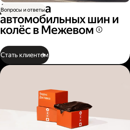
Доставка
Вопросы и ответы
автомобильных шин и
колёс в Межевом
Стать клиентом