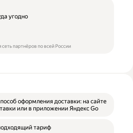
уда угодно
 сеть партнёров по всей России
пособ оформления доставки: на сайте
тавки или в приложении Яндекс Go
подходящий тариф