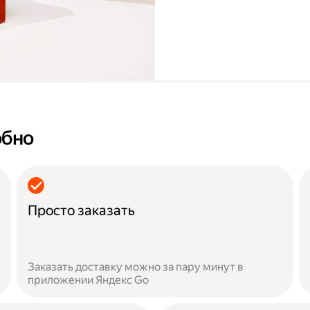
обно
Просто заказать
Заказать доставку можно за пару минут в
приложении Яндекс Go