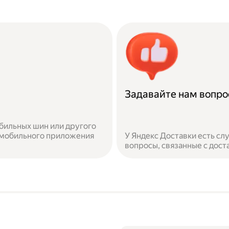
Задавайте нам вопр
бильных шин или другого
 мобильного приложения
У Яндекс Доставки есть с
вопросы, связанные с дост