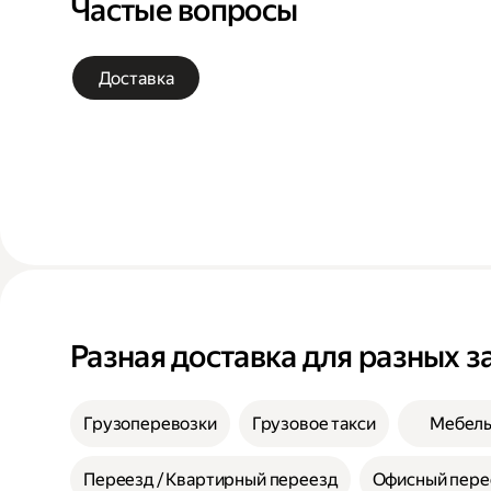
Частые вопросы
Доставка
Разная доставка для разных з
Грузоперевозки
Грузовое такси
Мебел
Переезд / Квартирный переезд
Офисный пере