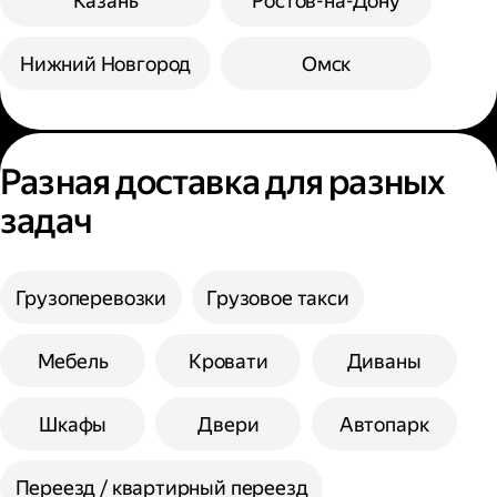
Казань
Ростов-на-Дону
Нижний Новгород
Омск
Разная доставка для разных
задач
Грузоперевозки
Грузовое такси
Мебель
Кровати
Диваны
Шкафы
Двери
Автопарк
Переезд / квартирный переезд