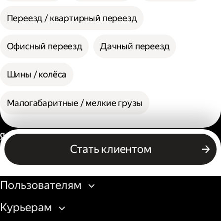
Переезд / квартирный переезд
Офисный переезд
Дачный переезд
Шины / колёса
Малогабаритные / мелкие грузы
Россия
Стать клиентом
Бизнесу
Пользователям
Курьерам