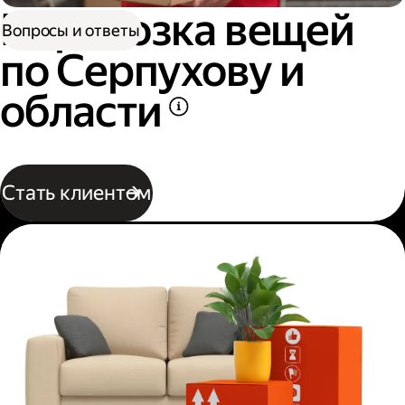
Перевозка вещей
Вопросы и ответы
по Серпухову и
области
Стать клиентом