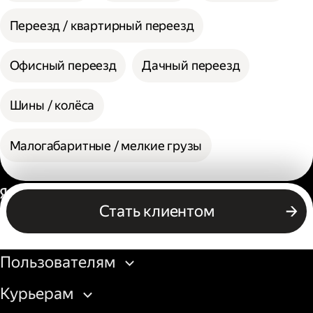
Переезд / квартирный переезд
Офисный переезд
Дачный переезд
Шины / колёса
Малогабаритные / мелкие грузы
Россия
Стать клиентом
Бизнесу
Пользователям
Курьерам