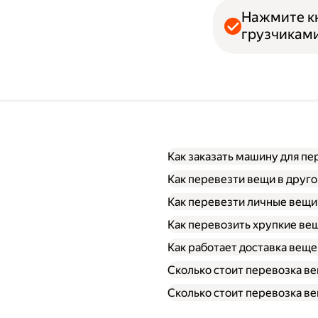
Нажмите кн
грузчиками
Как заказать машину для п
Как перевезти вещи в друго
Как перевезти личные вещи
Как перевозить хрупкие ве
Как работает доставка веще
Сколько стоит перевозка ве
Сколько стоит перевозка ве