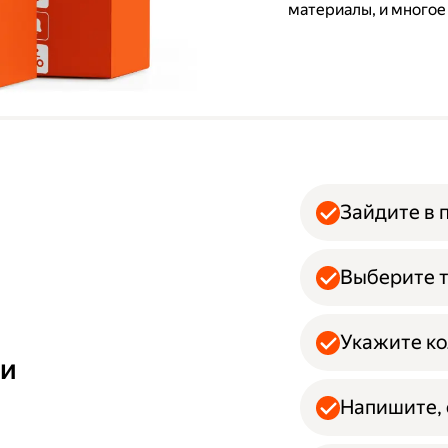
материалы, и многое
Зайдите в 
Выберите т
Укажите ко
ми
Напишите, 