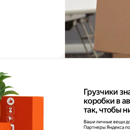
Грузчики зн
коробки в а
так, чтобы н
Ваши личные вещи дов
Партнеры Яндекса по