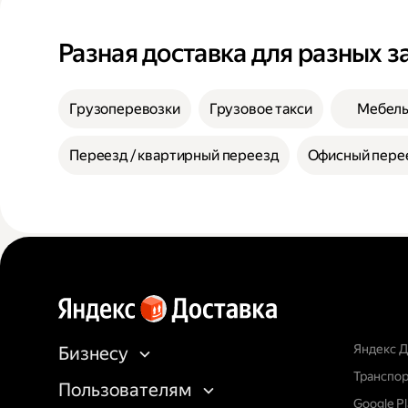
Разная доставка для разных з
Грузоперевозки
Грузовое такси
Мебел
Переезд / квартирный переезд
Офисный пере
Яндекс Д
Бизнесу
Транспор
Пользователям
Google P