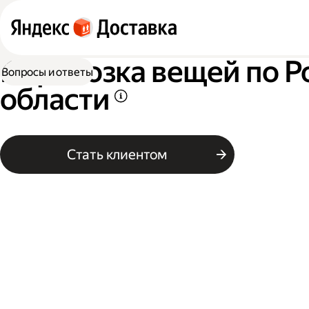
Перевозка вещей по Р
Вопросы и ответы
области
Стать клиентом