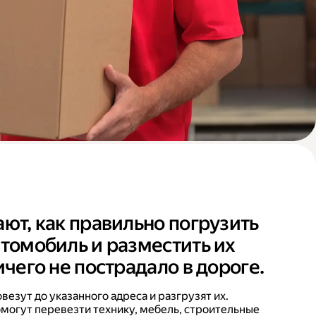
ают, как правильно погрузить
втомобиль и разместить их
ичего не пострадало в дороге.
езут до указанного адреса и разгрузят их.
могут перевезти технику, мебель, строительные