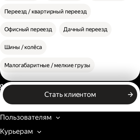
Переезд / квартирный переезд
Офисный переезд
Дачный переезд
Шины / колёса
Малогабаритные / мелкие грузы
Россия
Стать клиентом
Бизнесу
Пользователям
Курьерам