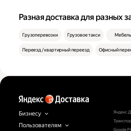
Разная доставка для разных з
Грузоперевозки
Грузовое такси
Мебел
Переезд / квартирный переезд
Офисный пере
Яндекс Д
Бизнесу
Транспор
Пользователям
Google P