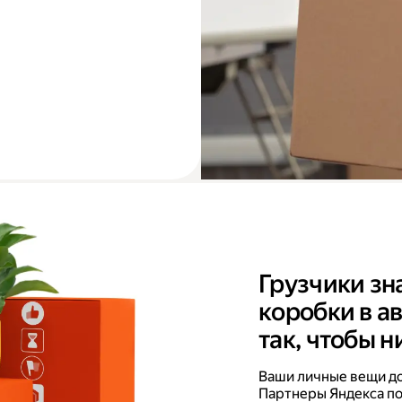
Грузчики зн
коробки в а
так, чтобы н
Ваши личные вещи дов
Партнеры Яндекса по