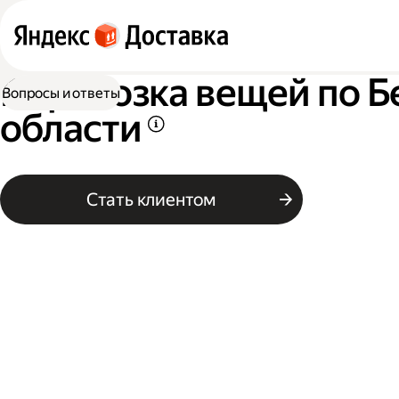
Перевозка вещей по Б
Вопросы и ответы
области
Стать клиентом