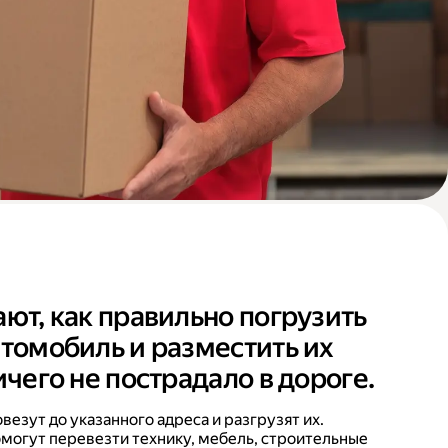
ают, как правильно погрузить
втомобиль и разместить их
ичего не пострадало в дороге.
езут до указанного адреса и разгрузят их.
могут перевезти технику, мебель, строительные