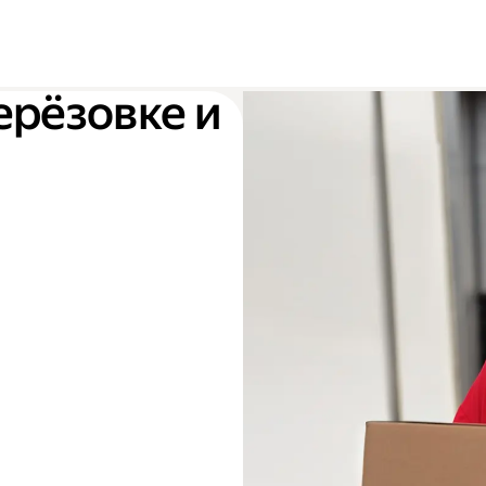
ерёзовке и