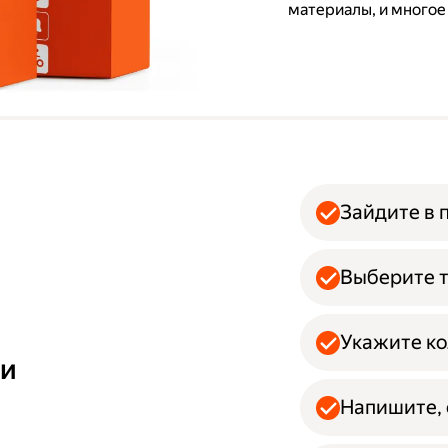
материалы, и многое
Зайдите в 
Выберите т
Укажите ко
ми
Напишите, 