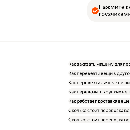
Нажмите кн
грузчиками
Как заказать машину для п
Как перевезти вещи в друго
Как перевезти личные вещи
Как перевозить хрупкие ве
Как работает доставка веще
Сколько стоит перевозка ве
Сколько стоит перевозка ве