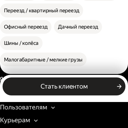
Переезд / квартирный переезд
Офисный переезд
Дачный переезд
Шины / колёса
Малогабаритные / мелкие грузы
Россия
Стать клиентом
Бизнесу
Пользователям
Курьерам