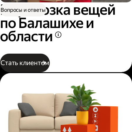
Перевозка вещей
Вопросы и ответы
по Балашихе и
области
Стать клиентом