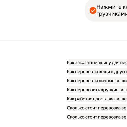
Нажмите кн
грузчиками
Как заказать машину для п
Как перевезти вещи в друго
Как перевезти личные вещи
Как перевозить хрупкие ве
Как работает доставка веще
Сколько стоит перевозка ве
Сколько стоит перевозка ве