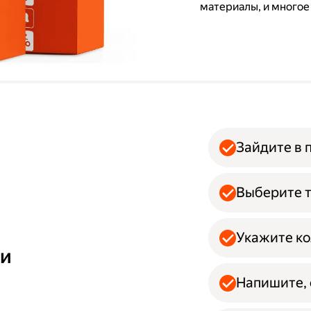
материалы, и многое
Зайдите в 
Выберите т
Укажите ко
ми
Напишите, 