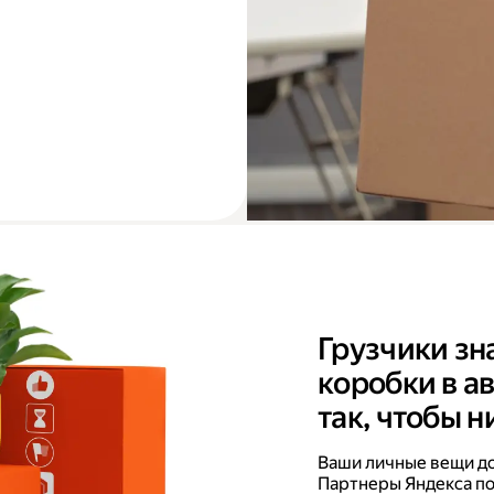
Грузчики зн
коробки в а
так, чтобы н
Ваши личные вещи дов
Партнеры Яндекса по