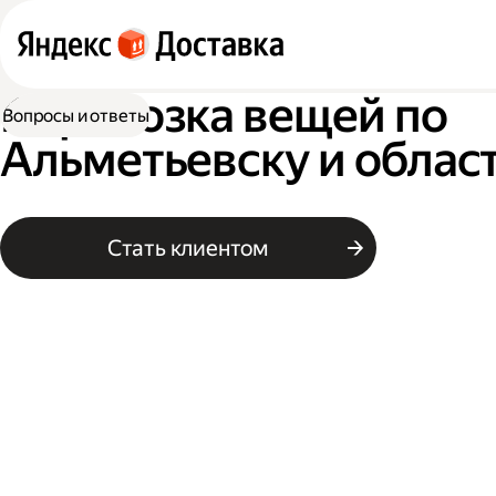
Перевозка вещей по
Вопросы и ответы
Альметьевску и облас
Стать клиентом