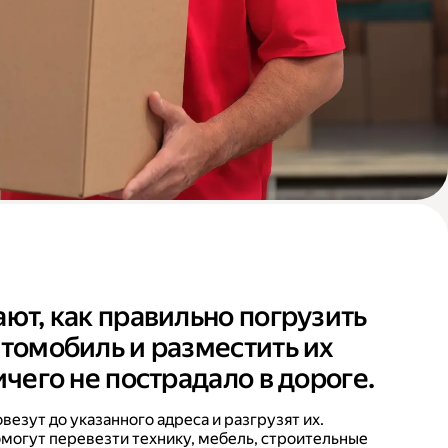
ают, как правильно погрузить
втомобиль и разместить их
ичего не пострадало в дороге.
езут до указанного адреса и разгрузят их.
могут перевезти технику, мебель, строительные