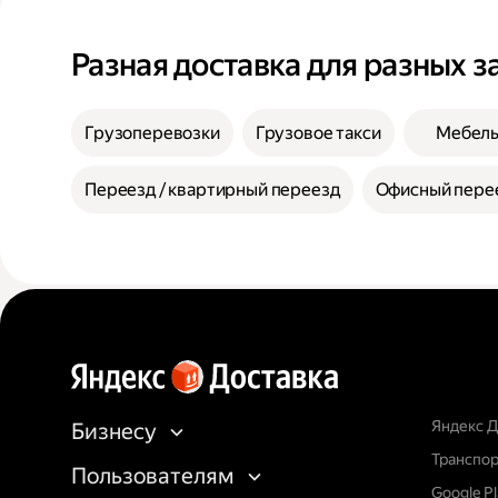
Разная доставка для разных з
Грузоперевозки
Грузовое такси
Мебел
Переезд / квартирный переезд
Офисный пере
Яндекс Д
Бизнесу
Транспор
Пользователям
Google P