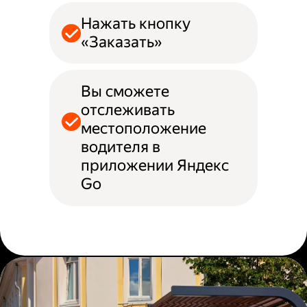
Нажать кнопку
«Заказать»
Вы сможете
отслеживать
местоположение
водителя в
приложении Яндекс
Go