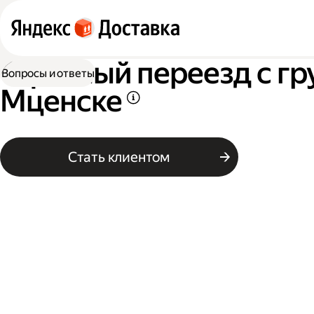
Офисный переезд с гр
Вопросы и ответы
Мценске
Стать клиентом