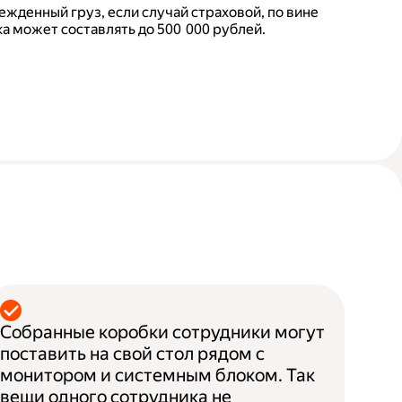
ежденный груз, если случай страховой, по вине
а может составлять до 500 000 рублей.
Собранные коробки сотрудники могут
поставить на свой стол рядом с
монитором и системным блоком. Так
вещи одного сотрудника не