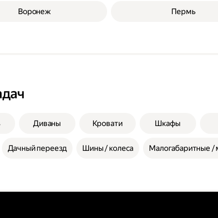
Воронеж
Пермь
адач
ь
Диваны
Кровати
Шкафы
Дачный переезд
Шины / колеса
Малогабаритные / 