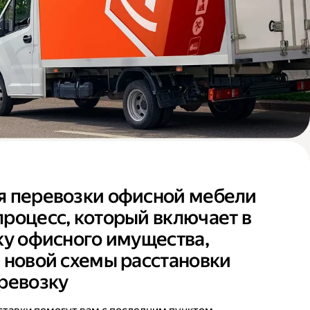
я перевозки офисной мебели
роцесс, который включает в
ку офисного имущества,
 новой схемы расстановки
ревозку