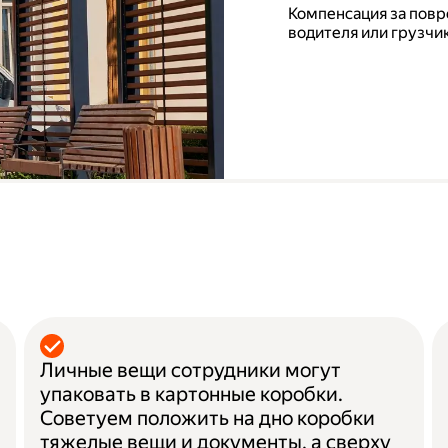
Компенсация за повр
водителя или грузчик
а
Личные вещи сотрудники могут
упаковать в картонные коробки.
Советуем положить на дно коробки
тяжелые вещи и документы, а сверху