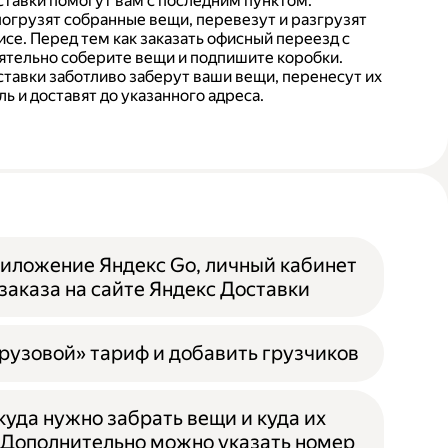
тавки помогут вам с последним пунктом.
погрузят собранные вещи, перевезут и разгрузят
се. Перед тем как заказать офисный переезд с
ятельно соберите вещи и подпишите коробки.
тавки заботливо заберут ваши вещи, перенесут их
ь и доставят до указанного адреса.
иложение Яндекс Go, личный кабинет
заказа на сайте Яндекс Доставки
рузовой» тариф и добавить грузчиков
ткуда нужно забрать вещи и куда их
 Дополнительно можно указать номер