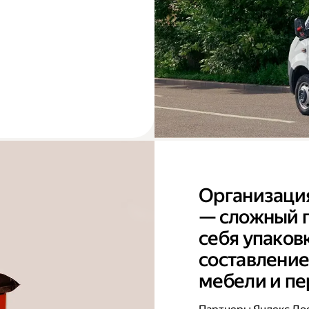
Организаци
— сложный п
себя упаков
составление
мебели и пе