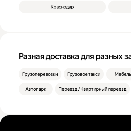
Краснодар
Разная доставка для разных з
Грузоперевозки
Грузовое такси
Мебел
Автопарк
Переезд / Квартирный переезд