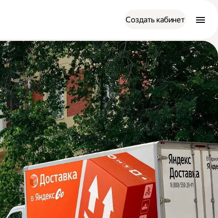
Создать кабинет