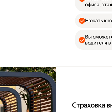
офиса, эта
Нажать кно
Вы сможет
водителя в
Страховка в