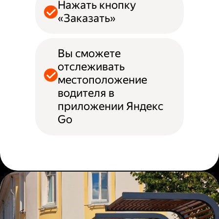
Нажать кнопку
«Заказать»
Вы сможете
отслеживать
местоположение
водителя в
приложении Яндекс
Go