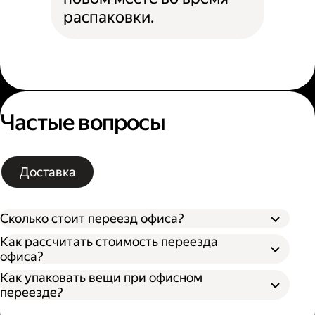
распаковки.
Частые вопросы
Доставка
Сколько стоит переезд офиса?
Как рассчитать стоимость переезда
офиса?
Как упаковать вещи при офисном
Типа грузового автомобиля;
переезде?
Расстояния от текущего до нового офиса;
В приложении Яндекс Go;
Количества грузчиков;
Через форму заказа на
сайте
Яндекс