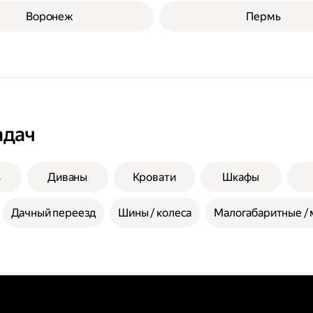
Воронеж
Пермь
адач
ь
Диваны
Кровати
Шкафы
Дачный переезд
Шины / колеса
Малогабаритные / 