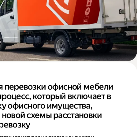
я перевозки офисной мебели
роцесс, который включает в
ку офисного имущества,
 новой схемы расстановки
ревозку