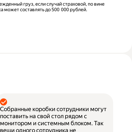
ежденный груз, если случай страховой, по вине
а может составлять до 500 000 рублей.
Собранные коробки сотрудники могут
поставить на свой стол рядом с
монитором и системным блоком. Так
вещи одного сотрудника не