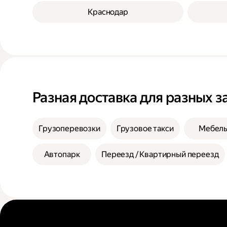
Краснодар
Разная доставка для разных з
Грузоперевозки
Грузовое такси
Мебел
Автопарк
Переезд / Квартирный переезд