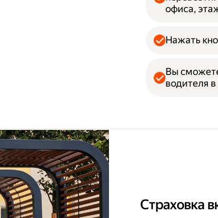
офиса, эта
Нажать кно
Вы сможет
водителя в
Страховка в