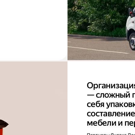
Организаци
— сложный п
себя упаков
составление
мебели и пе