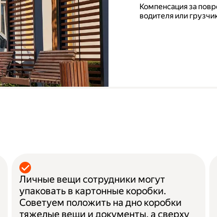
Компенсация за повр
водителя или грузчик
а
Личные вещи сотрудники могут
упаковать в картонные коробки.
Советуем положить на дно коробки
тяжелые вещи и документы, а сверху