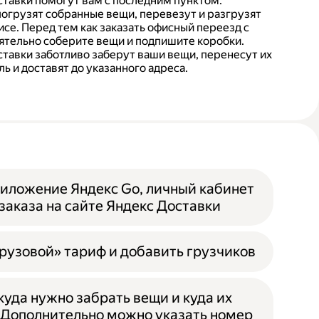
тавки помогут вам с последним пунктом.
погрузят собранные вещи, перевезут и разгрузят
се. Перед тем как заказать офисный переезд с
ятельно соберите вещи и подпишите коробки.
тавки заботливо заберут ваши вещи, перенесут их
ь и доставят до указанного адреса.
иложение Яндекс Go, личный кабинет
заказа на сайте Яндекс Доставки
рузовой» тариф и добавить грузчиков
ткуда нужно забрать вещи и куда их
 Дополнительно можно указать номер