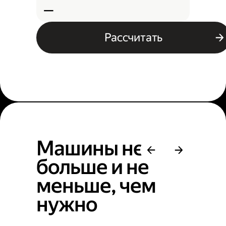
—
Рассчитать
Машины не
больше и не
меньше, чем
нужно