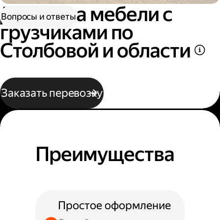
Доставка мебели с
Вопросы и ответы
грузчиками по
Столбовой и области
Заказать перевозку
Преимущества
Простое оформление