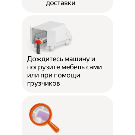
доставки
Дождитесь машину и
погрузите мебель сами
или при помощи
грузчиков