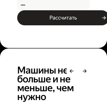
—
Рассчитать
Машины не
больше и не
меньше, чем
нужно