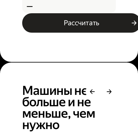
—
Рассчитать
Машины не
больше и не
меньше, чем
нужно