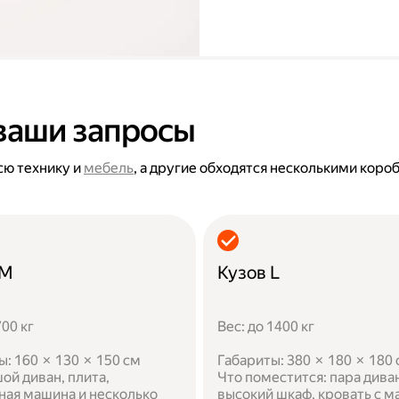
ваши запросы
сю технику и
мебель
, а другие обходятся несколькими коро
 M
Кузов L
700 кг
Вес: до 1400 кг
ы: 160 × 130 × 150 см
Габариты: 380 × 180 × 180
ой диван, плита,
Что поместится: пара дива
ная машина и несколько
высокий шкаф, кровать с м