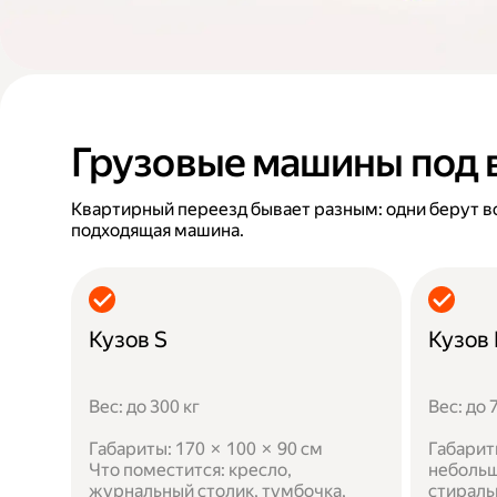
Грузовые машины под 
Квартирный переезд бывает разным: одни берут в
подходящая машина.
Кузов S
Кузов
Вес: до 300 кг
Вес: до 
Габариты: 170 × 100 × 90 см
Габарит
Что поместится: кресло,
небольш
журнальный столик, тумбочка,
стираль