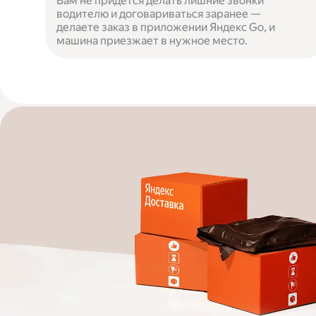
Вам не придётся делать лишние звонки
водителю и договариваться заранее —
делаете заказ в приложении Яндекс Go, и
машина приезжает в нужное место.