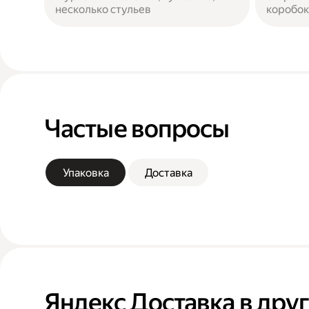
несколько стульев
коробок
Частые вопросы
Упаковка
Доставка
Яндекс Доставка в дру