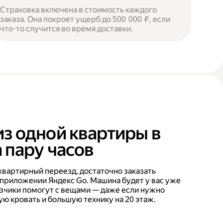
Страховка включена в стоимость каждого
заказа. Она покроет ущерб до 500 000 ₽, если
что-то случится во время доставки.
из одной квартиры в
 пару часов
квартирный переезд, достаточно заказать
 приложении Яндекс Go. Машина будет у вас уже
рузчики помогут с вещами — даже если нужно
ую кровать и большую технику на 20 этаж.