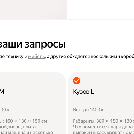
ваши запросы
сю технику и
мебель
, а другие обходятся несколькими коро
 M
Кузов L
700 кг
Вес: до 1400 кг
ы: 160 × 130 × 150 см
Габариты: 380 × 180 × 180
ой диван, плита,
Что поместится: пара дива
ная машина и несколько
высокий шкаф, кровать с м