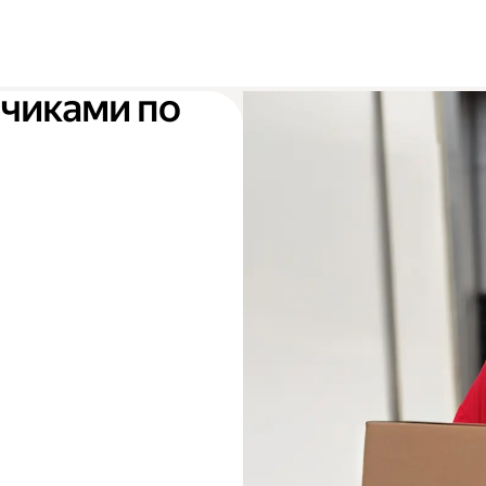
зчиками по