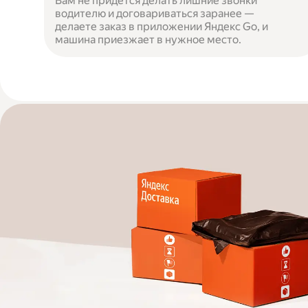
Вам не придётся делать лишние звонки
водителю и договариваться заранее —
делаете заказ в приложении Яндекс Go, и
машина приезжает в нужное место.