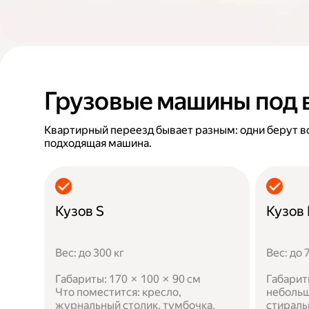
Грузовые машины под 
Квартирный переезд бывает разным: одни берут в
подходящая машина.
Кузов S
Кузов
Вес: до 300 кг
Вес: до 
Габариты: 170 × 100 × 90 см
Габарит
Что поместится: кресло,
небольш
журнальный столик, тумбочка,
стираль