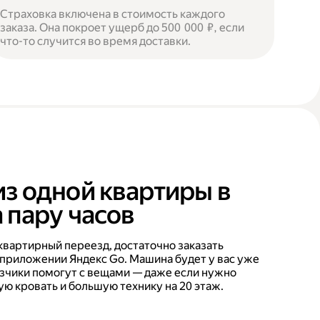
Страховка включена в стоимость каждого
заказа. Она покроет ущерб до 500 000 ₽, если
что-то случится во время доставки.
из одной квартиры в
 пару часов
квартирный переезд, достаточно заказать
 приложении Яндекс Go. Машина будет у вас уже
рузчики помогут с вещами — даже если нужно
ую кровать и большую технику на 20 этаж.