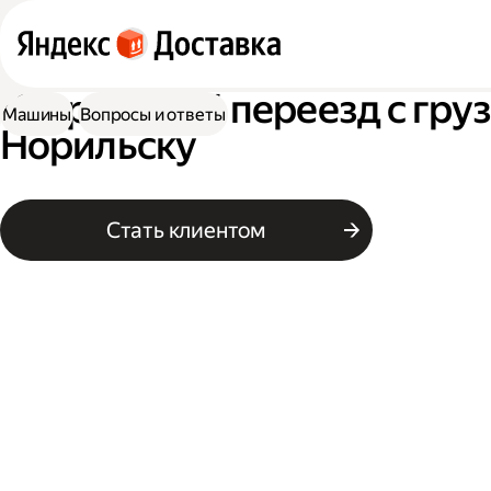
Квартирный переезд с гру
Машины
Вопросы и ответы
Норильску
Стать клиентом