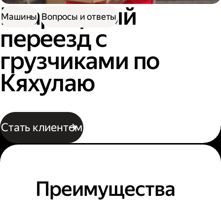
Квартирный
Машины
Вопросы и ответы
переезд с
грузчиками по
Кяхулаю
Стать клиентом
Преимущества