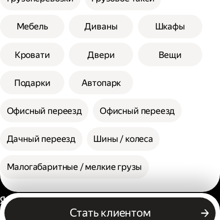
Мебель
Диваны
Шкафы
Кровати
Двери
Вещи
Подарки
Автопарк
Офисный переезд
Офисный переезд
Дачный переезд
Шины / колеса
Малогабаритные / мелкие грузы
Россия
Стать клиентом