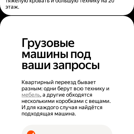
тяжёлую кровать и большую технику на 20
этаж.
Грузовые
машины под
ваши запросы
Квартирный переезд бывает
разным: одни берут всю технику и
мебель
, а другие обходятся
несколькими коробками с вещами.
И для каждого случая найдётся
подходящая машина.