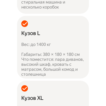
стиральная машина и
несколько коробок
Кузов L
Вес: до 1400 кг
Габариты: 380 × 180 × 180 см
Что поместится: пара диванов,
высокий шкаф, кровать с
матрасом, большой комод и
столешница
Кузов XL