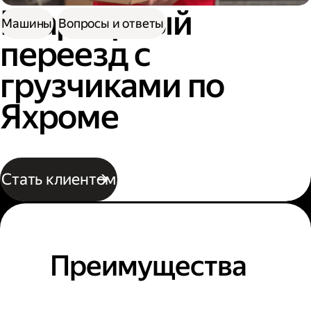
Квартирный
Машины
Вопросы и ответы
переезд с
грузчиками по
Яхроме
Стать клиентом
Преимущества