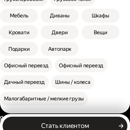
Мебель
Диваны
Шкафы
Кровати
Двери
Вещи
Подарки
Автопарк
Офисный переезд
Офисный переезд
Дачный переезд
Шины / колеса
Малогабаритные / мелкие грузы
Россия
Стать клиентом