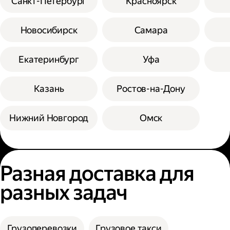
Санкт-Петербург
Красноярск
Новосибирск
Самара
Екатеринбург
Уфа
Казань
Ростов-на-Дону
Нижний Новгород
Омск
Разная доставка для
разных задач
Грузоперевозки
Грузовое такси