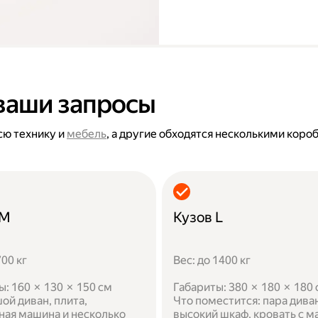
ваши запросы
сю технику и
мебель
, а другие обходятся несколькими коро
 M
Кузов L
700 кг
Вес: до 1400 кг
ы: 160 × 130 × 150 см
Габариты: 380 × 180 × 180
ой диван, плита,
Что поместится: пара дива
ная машина и несколько
высокий шкаф, кровать с м