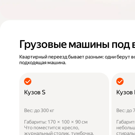
Грузовые машины под 
Квартирный переезд бывает разным: одни берут в
подходящая машина.
Кузов S
Кузов
Вес: до 300 кг
Вес: до 
Габариты: 170 × 100 × 90 см
Габарит
Что поместится: кресло,
небольш
журнальный столик, тумбочка,
стираль