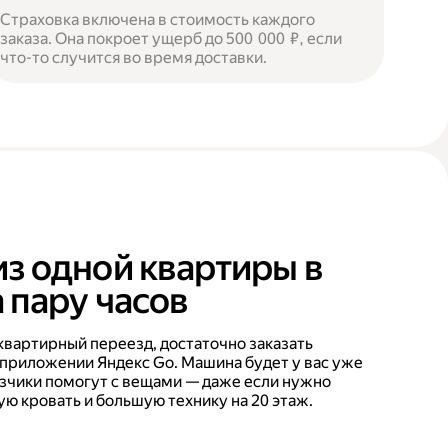
Страховка включена в стоимость каждого
заказа. Она покроет ущерб до 500 000 ₽, если
что-то случится во время доставки.
из одной квартиры в
 пару часов
квартирный переезд, достаточно заказать
 приложении Яндекс Go. Машина будет у вас уже
рузчики помогут с вещами — даже если нужно
ую кровать и большую технику на 20 этаж.