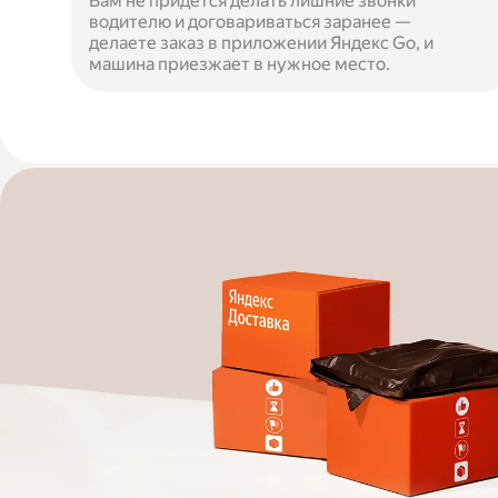
Вам не придётся делать лишние звонки
водителю и договариваться заранее —
делаете заказ в приложении Яндекс Go, и
машина приезжает в нужное место.