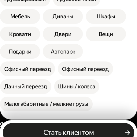
Мебель
Диваны
Шкафы
Кровати
Двери
Вещи
Подарки
Автопарк
Офисный переезд
Офисный переезд
Дачный переезд
Шины / колеса
Малогабаритные / мелкие грузы
Россия
Стать клиентом