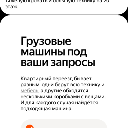
тяжёлую кровать и большую технику на 20
этаж.
Грузовые
машины под
ваши запросы
Квартирный переезд бывает
разным: одни берут всю технику и
мебель
, а другие обходятся
несколькими коробками с вещами.
И для каждого случая найдётся
подходящая машина.