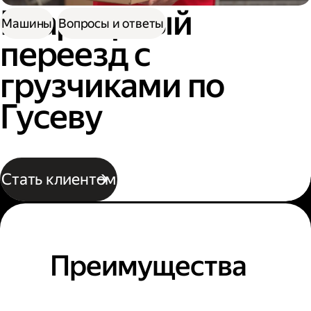
Квартирный
Машины
Вопросы и ответы
переезд с
грузчиками по
Гусеву
Стать клиентом
Преимущества