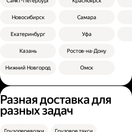
Санкт-Петербург
Красноярск
Новосибирск
Самара
Екатеринбург
Уфа
Казань
Ростов-на-Дону
Нижний Новгород
Омск
Разная доставка для
разных задач
Грузоперевозки
Грузовое такси