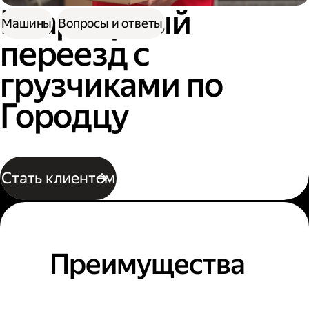
Квартирный
Машины
Вопросы и ответы
переезд с
грузчиками по
Городцу
Стать клиентом
Преимущества