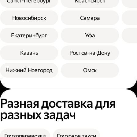
Санкт-Петербург
Красноярск
Новосибирск
Самара
Екатеринбург
Уфа
Казань
Ростов-на-Дону
Нижний Новгород
Омск
Разная доставка для
разных задач
Грузоперевозки
Грузовое такси