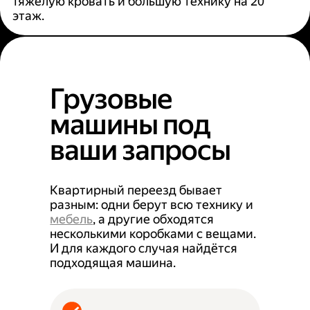
тяжёлую кровать и большую технику на 20
этаж.
Грузовые
машины под
ваши запросы
Квартирный переезд бывает
разным: одни берут всю технику и
мебель
, а другие обходятся
несколькими коробками с вещами.
И для каждого случая найдётся
подходящая машина.