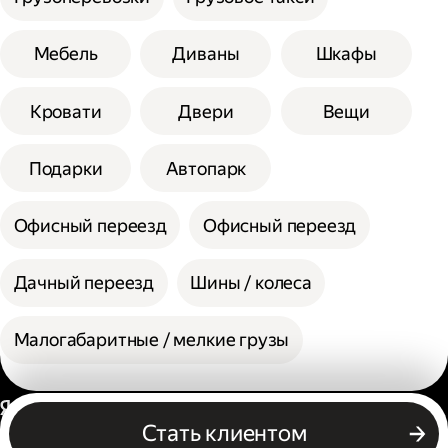
Мебель
Диваны
Шкафы
Кровати
Двери
Вещи
Подарки
Автопарк
Офисный переезд
Офисный переезд
Дачный переезд
Шины / колеса
Малогабаритные / мелкие грузы
Россия
Стать клиентом