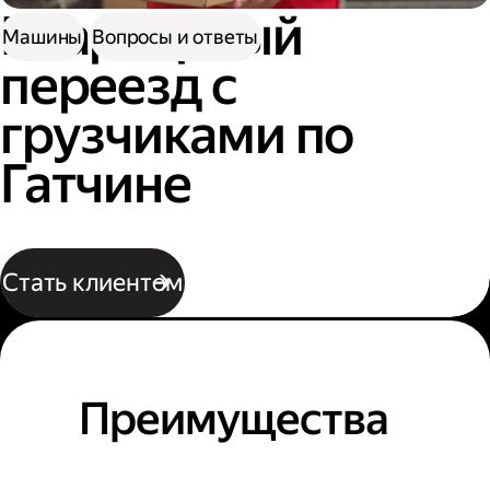
Квартирный
Машины
Вопросы и ответы
переезд с
грузчиками по
Гатчине
Стать клиентом
Преимущества