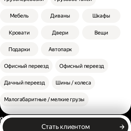
Мебель
Диваны
Шкафы
Кровати
Двери
Вещи
Подарки
Автопарк
Офисный переезд
Офисный переезд
Дачный переезд
Шины / колеса
Малогабаритные / мелкие грузы
Россия
Стать клиентом