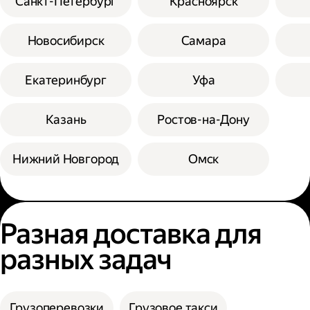
Санкт-Петербург
Красноярск
Новосибирск
Самара
Екатеринбург
Уфа
Казань
Ростов-на-Дону
Нижний Новгород
Омск
Разная доставка для
разных задач
Грузоперевозки
Грузовое такси