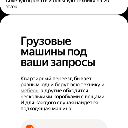
тяжёлую кровать и большую технику на 20
этаж.
Грузовые
машины под
ваши запросы
Квартирный переезд бывает
разным: одни берут всю технику и
мебель
, а другие обходятся
несколькими коробками с вещами.
И для каждого случая найдётся
подходящая машина.